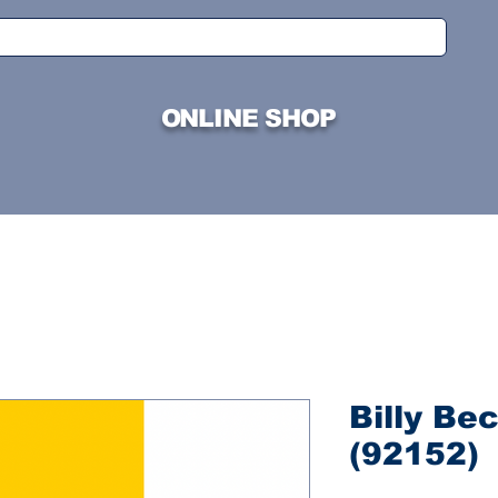
ONLINE SHOP
Billy Bec
(92152)