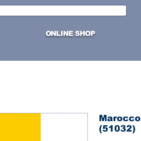
ONLINE SHOP
Marocco 
(51032)