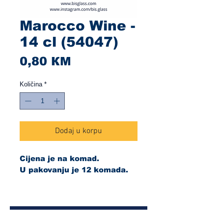
Marocco Wine -
14 cl (54047)
Cijena
0,80 КМ
Količina
*
Dodaj u korpu
Cijena je na komad.
U pakovanju je 12 komada.