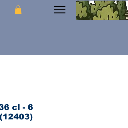
6 cl - 6
(12403)