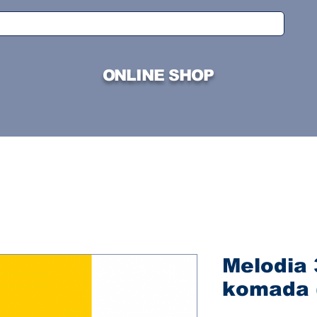
ONLINE SHOP
Melodia 3
komada 