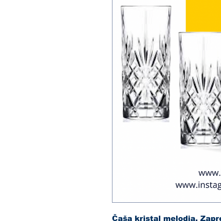
Čaša kristal melodia. Zapr