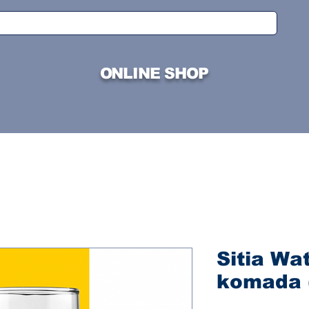
ONLINE SHOP
Sitia Wat
komada 