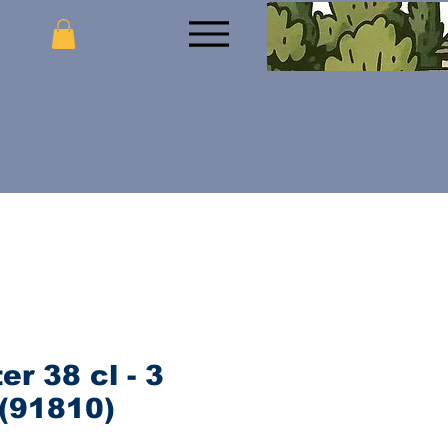
er 38 cl - 3
(91810)