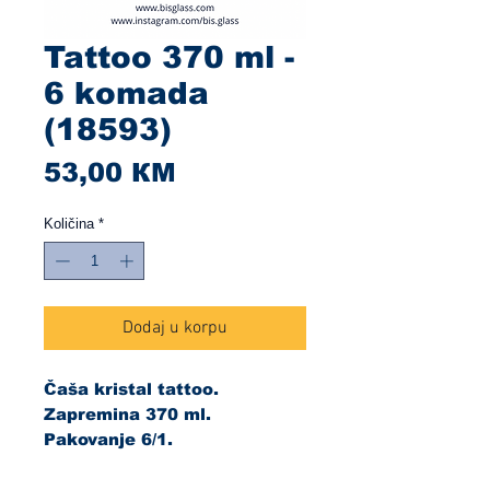
Tattoo 370 ml -
6 komada
(18593)
Cijena
53,00 КМ
Količina
*
Dodaj u korpu
Čaša kristal tattoo.
Zapremina 370 ml.
Pakovanje 6/1.