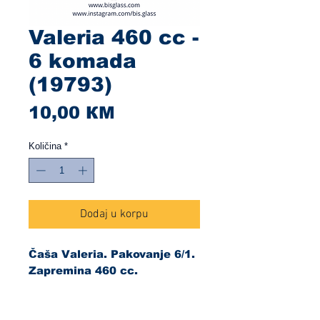
Valeria 460 cc -
6 komada
(19793)
Cijena
10,00 КМ
Količina
*
Dodaj u korpu
Čaša Valeria. Pakovanje 6/1.
Zapremina 460 cc.