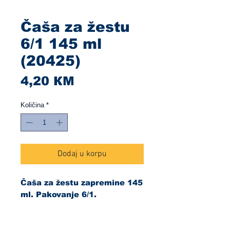
Čaša za žestu
6/1 145 ml
(20425)
Cijena
4,20 КМ
Količina
*
Dodaj u korpu
Čaša za žestu zapremine 145
ml. Pakovanje 6/1.