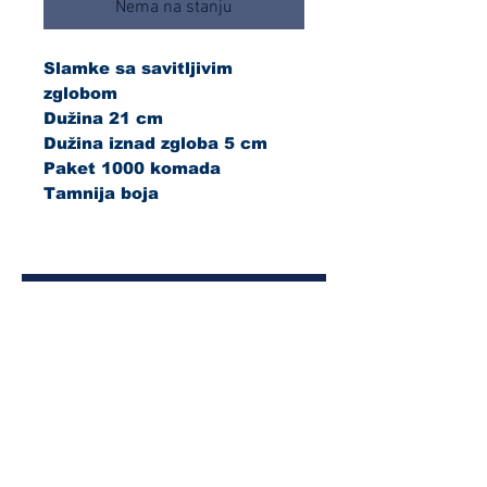
Nema na stanju
Slamke sa savitljivim
zglobom
Dužina 21 cm
Dužina iznad zgloba 5 cm
Paket 1000 komada
Tamnija boja