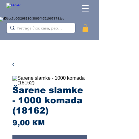
Šarene slamke
- 1000 komada
(18162)
Cijena
9,00 КМ