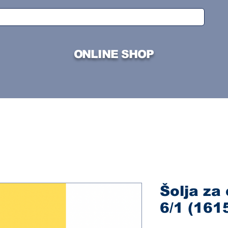
ONLINE SHOP
Šolja za
6/1 (161