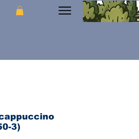
 cappuccino
50-3)