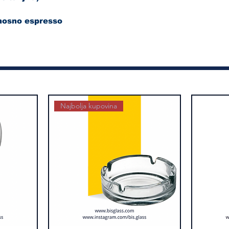
dnosno espresso
Najbolja kupovina