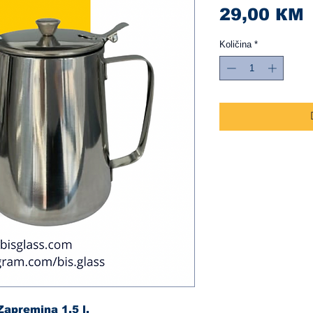
C
29,00 КМ
Količina
*
Zapremina 1,5 l.