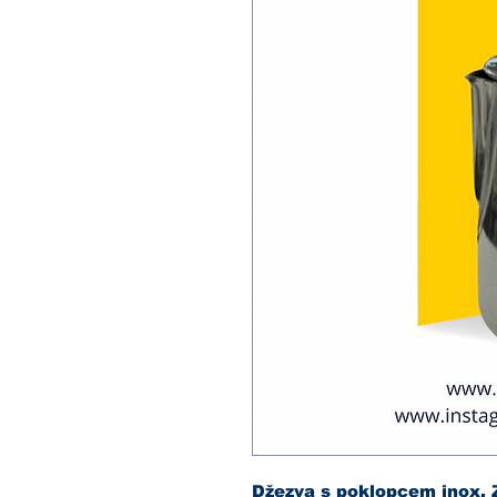
Džezva s poklopcem inox. 