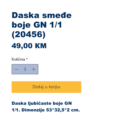
Daska smeđe
boje GN 1/1
(20456)
Cijena
49,00 КМ
Količina
*
Dodaj u korpu
Daska ljubičaste boje GN
1/1. Dimenzije 53*32,5*2 cm.