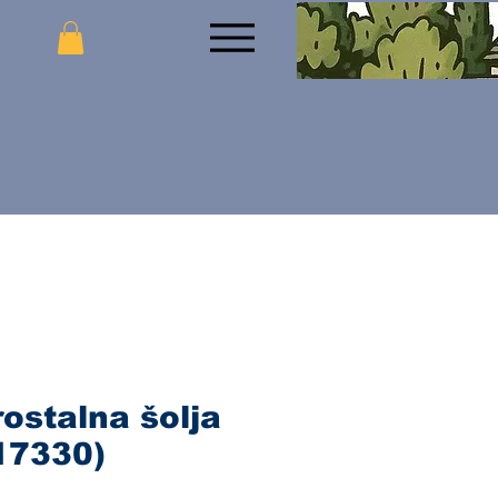
rostalna šolja
17330)