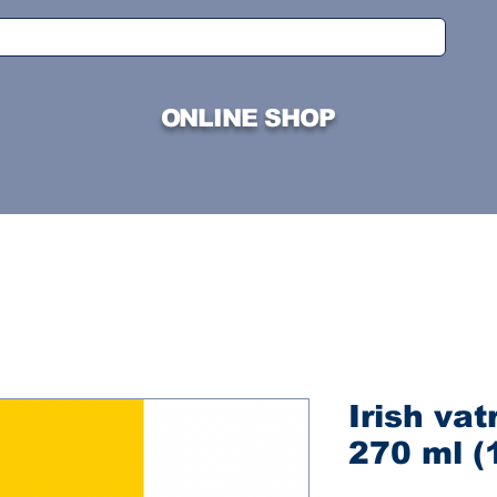
ONLINE SHOP
Irish vat
270 ml (