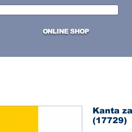
ONLINE SHOP
Kanta za
(17729)