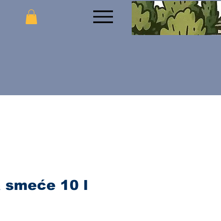
 smeće 10 l