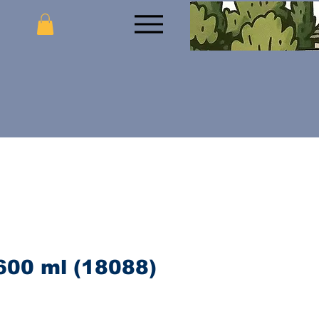
 600 ml (18088)
ijena