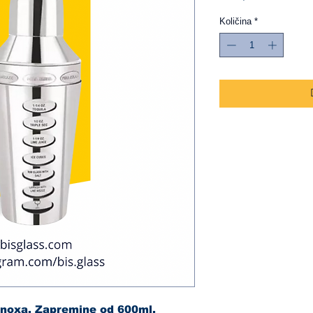
Količina
*
 inoxa. Zapremine od 600ml.