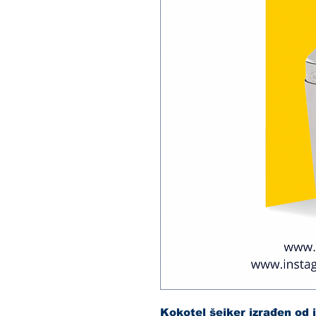
Kokotel šejker izrađen od