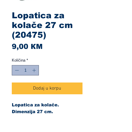
Lopatica za
kolače 27 cm
(20475)
Cijena
9,00 КМ
Količina
*
Dodaj u korpu
Lopatica za kolače.
Dimenzija 27 cm.