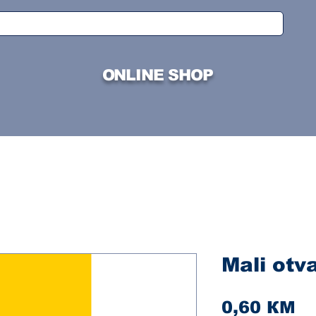
ONLINE SHOP
Mali otv
Ci
0,60 КМ