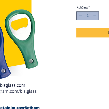
Količina
*
 metalnim završetkom