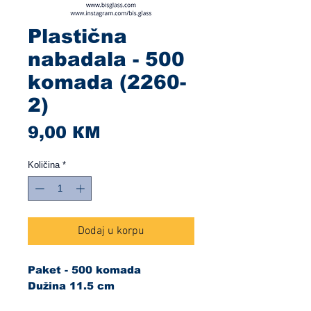
Plastična
nabadala - 500
komada (2260-
2)
Cijena
9,00 КМ
Količina
*
Dodaj u korpu
Paket - 500 komada
Dužina 11.5 cm