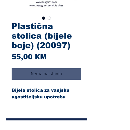
Plastična
stolica (bijele
boje) (20097)
Cijena
55,00 КМ
Nema na stanju
Bijela stolica za vanjsku
ugostiteljsku upotrebu