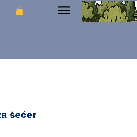
za šećer