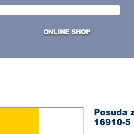
ONLINE SHOP
Posuda 
16910-5