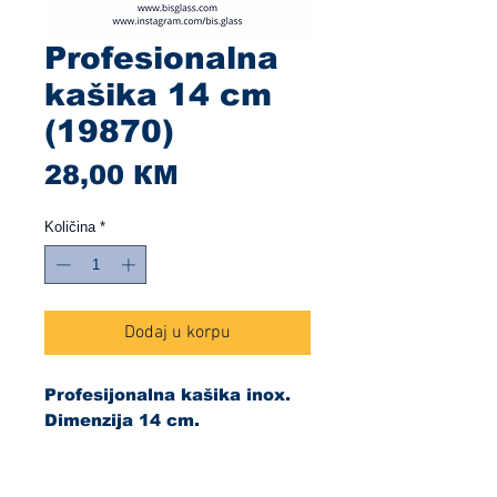
Profesionalna
kašika 14 cm
(19870)
Cijena
28,00 КМ
Količina
*
Dodaj u korpu
Profesijonalna kašika inox.
Dimenzija 14 cm.