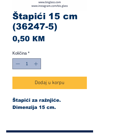
Štapići 15 cm
(36247-5)
Cijena
0,50 КМ
Količina
*
Dodaj u korpu
Štapići za ražnjiće.
Dimenzija 15 cm.