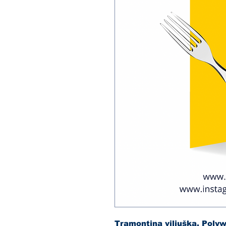
Tramontina viljuška, Polyw