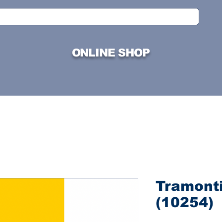
ONLINE SHOP
Tramonti
(10254)