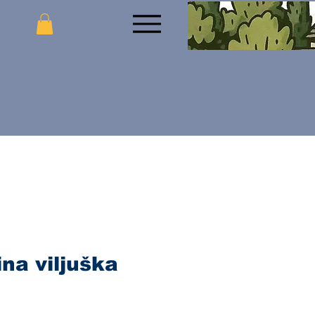
na viljuška