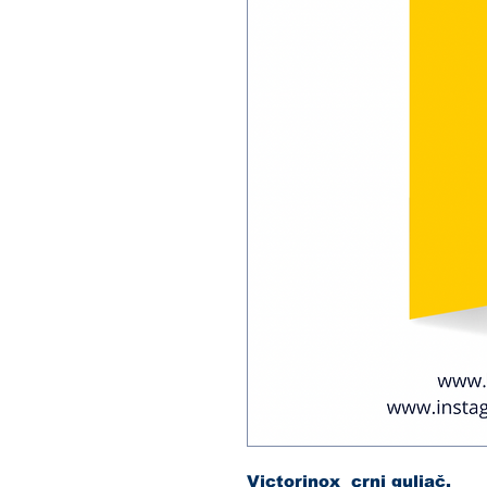
Victorinox crni guljač.