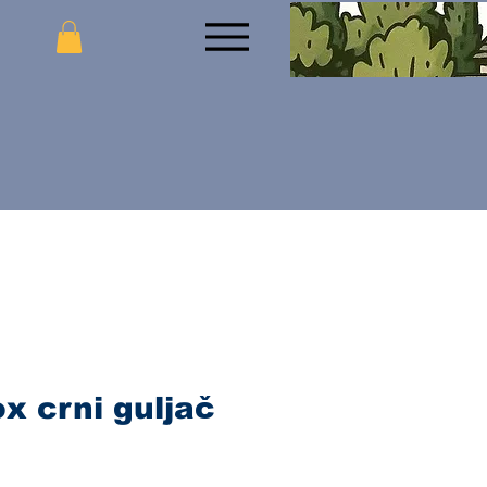
ox crni guljač