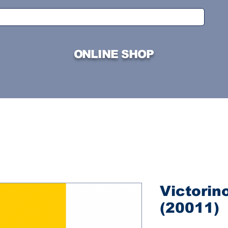
ONLINE SHOP
Victorin
(20011)