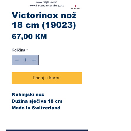
Victorinox nož
18 cm (19023)
Cijena
67,00 КМ
Količina
*
Dodaj u korpu
Kuhinjski nož
Dužina sječiva 18 cm
Made in Switzerland