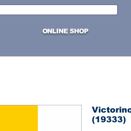
ONLINE SHOP
Victorin
(19333)