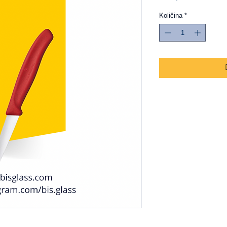
Količina
*