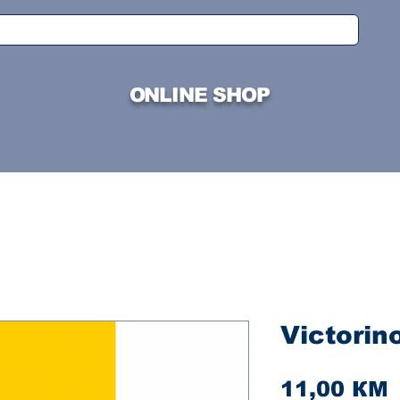
ONLINE SHOP
Victorin
C
11,00 КМ