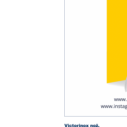
Victorinox nož.