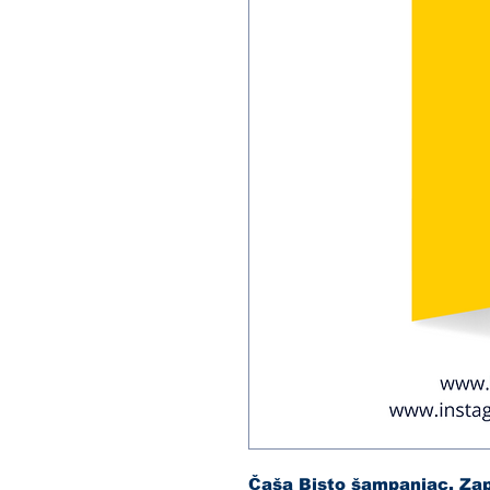
Čaša Bisto šampanjac. Zap