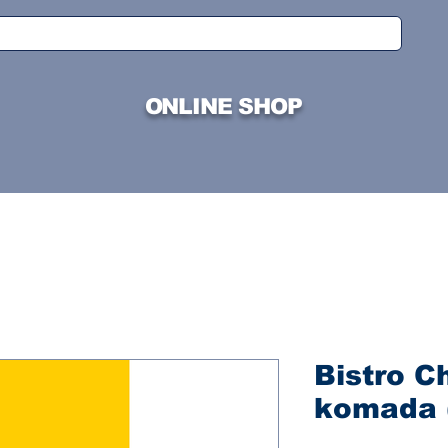
ONLINE SHOP
Bistro C
komada 