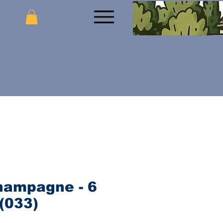
hampagne - 6
(033)