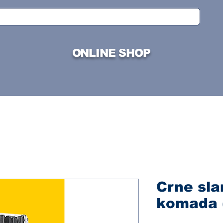
ONLINE SHOP
Crne sla
komada 