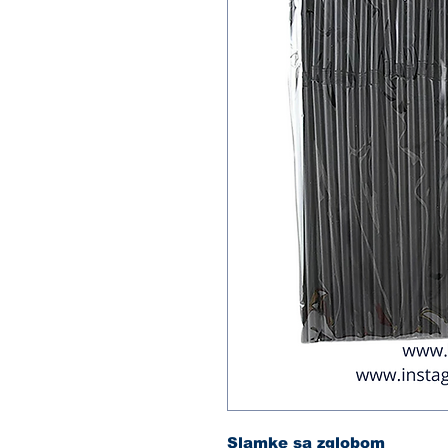
Slamke sa zglobom