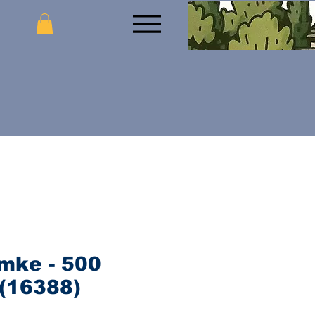
mke - 500
(16388)