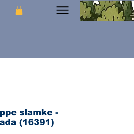
ppe slamke -
ada (16391)