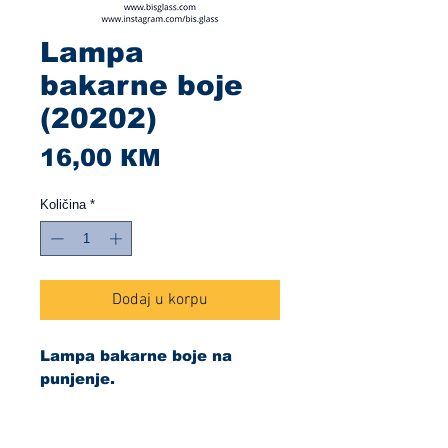
Lampa
bakarne boje
(20202)
Cijena
16,00 КМ
Količina
*
Dodaj u korpu
Lampa bakarne boje na
punjenje.