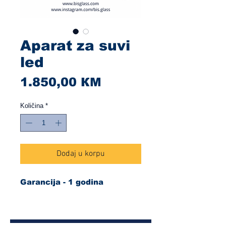
Aparat za suvi
led
Cijena
1.850,00 КМ
Količina
*
Dodaj u korpu
Garancija - 1 godina