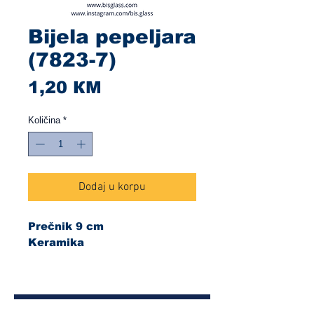
Bijela pepeljara
(7823-7)
Cijena
1,20 КМ
Količina
*
Dodaj u korpu
Prečnik 9 cm
Keramika