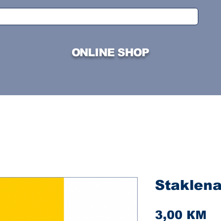
ONLINE SHOP
Staklena 
Ci
3,00 КМ