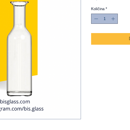
Količina
*