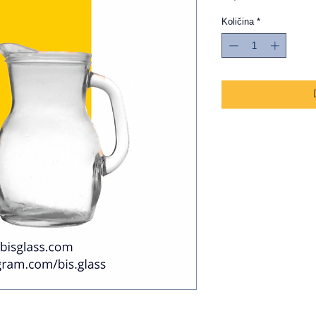
Količina
*