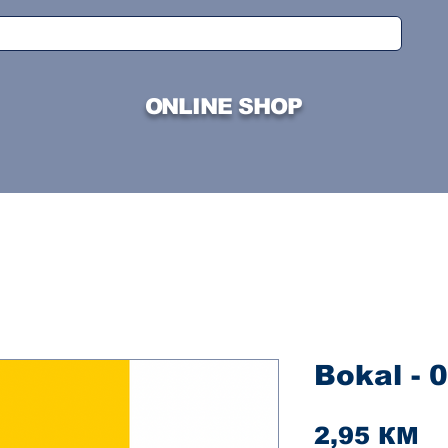
ONLINE SHOP
Bokal - 0
Ci
2,95 КМ