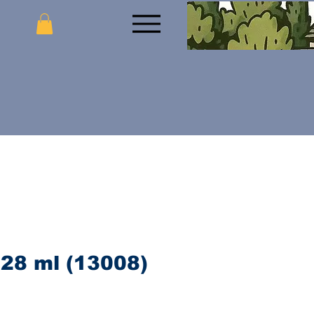
 28 ml (13008)
jena