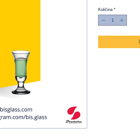
Količina
*