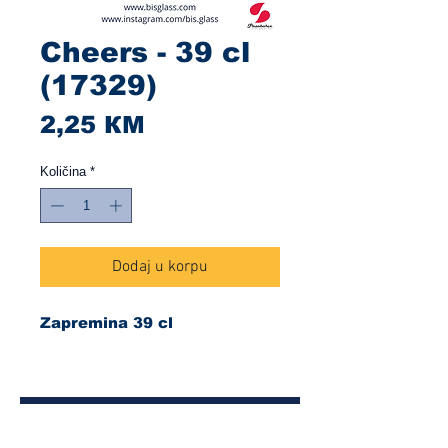
Cheers - 39 cl
(17329)
Cijena
2,25 КМ
Količina
*
Dodaj u korpu
Zapremina 39 cl