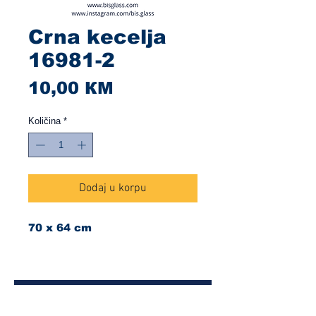
Crna kecelja
16981-2
Cijena
10,00 КМ
Količina
*
Dodaj u korpu
70 x 64 cm