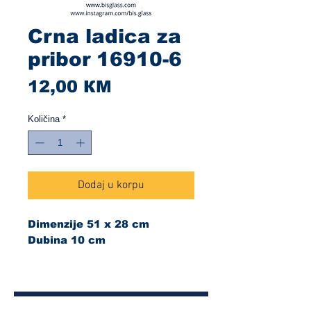
Crna ladica za
pribor 16910-6
Cijena
12,00 КМ
Količina
*
Dodaj u korpu
Dimenzije 51 x 28 cm
Dubina 10 cm