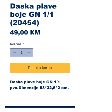
Daska plave
boje GN 1/1
(20454)
Cijena
49,00 КМ
Količina
*
Dodaj u korpu
Daska plave boje GN 1/1
pvc.Dimenzije 53*32,5*2 cm.