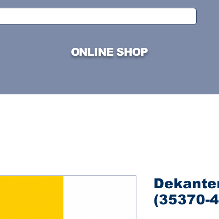
ONLINE SHOP
Dekanter
(35370-4