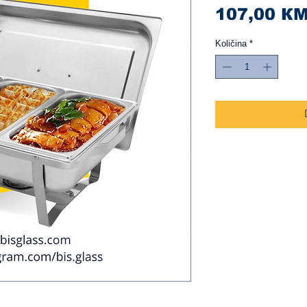
107,00 К
Količina
*