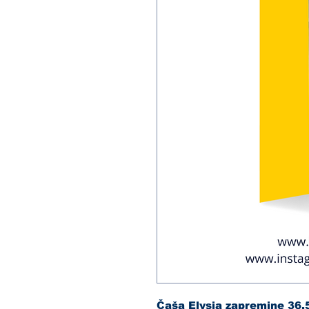
Čaša Elysia zapremine 36.5 