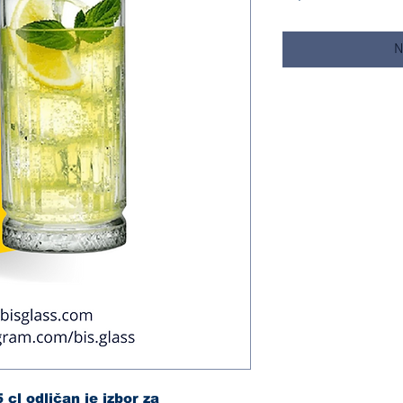
N
cl odličan je izbor za