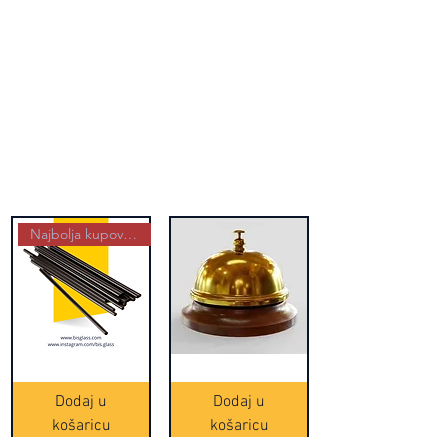
Najbolja kupovina
Crne
Zvono
Frappe
zlatne
slamke
boje
Dodaj u
Dodaj u
-
(20465)
500
košaricu
košaricu
komada
(16391)