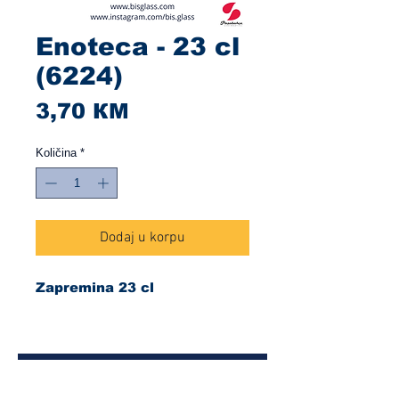
Enoteca - 23 cl
(6224)
Cijena
3,70 КМ
Količina
*
Dodaj u korpu
Zapremina 23 cl