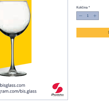
Količina
*