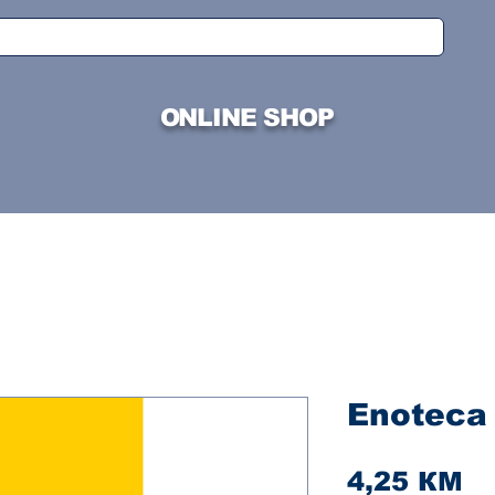
ONLINE SHOP
Enoteca 
Ci
4,25 КМ