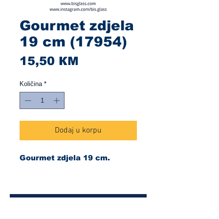
Gourmet zdjela
19 cm (17954)
Cijena
15,50 КМ
Količina
*
Dodaj u korpu
Gourmet zdjela 19 cm.