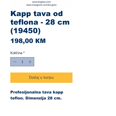
Kapp tava od
teflona - 28 cm
(19450)
Cijena
198,00 КМ
Količina
*
Dodaj u korpu
Profesijonalna tava kapp
teflon. Dimenzija 28 cm.