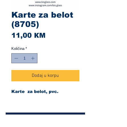
Karte za belot
(8705)
Cijena
11,00 КМ
Količina
*
Dodaj u korpu
Karte za belot, pvc.