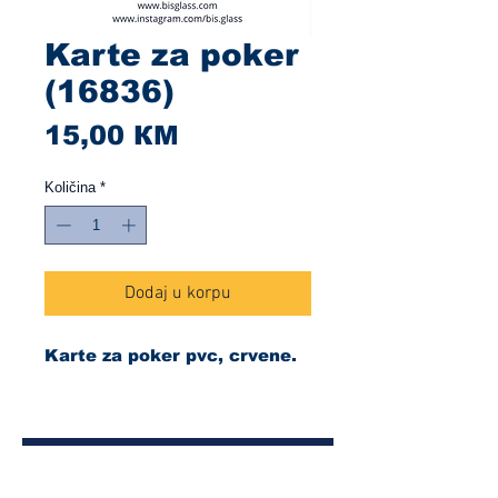
Karte za poker
(16836)
Cijena
15,00 КМ
Količina
*
Dodaj u korpu
Karte za poker pvc, crvene.