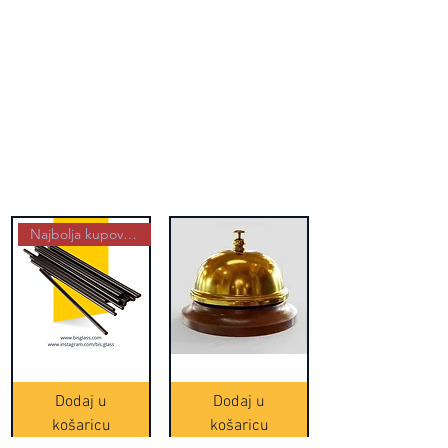
Najbolja kupovina
Crne
Zvono
Frappe
zlatne
slamke
boje
Dodaj u
Dodaj u
-
(20465)
500
košaricu
košaricu
komada
(16391)