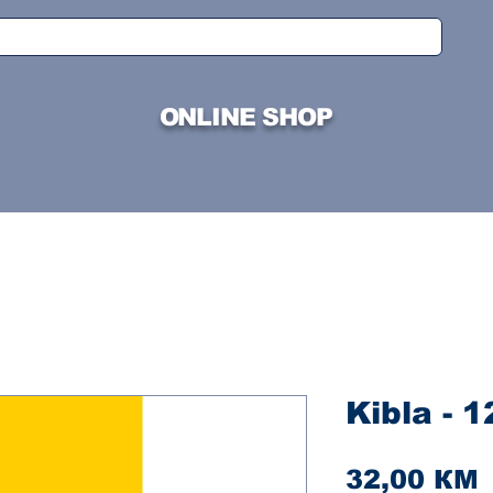
ONLINE SHOP
Kibla - 1
C
32,00 КМ